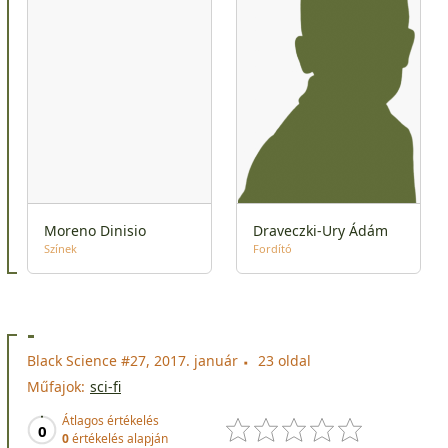
Moreno Dinisio
Draveczki-Ury Ádám
Színek
Fordító
-
Black Science #27, 2017. január
23 oldal
Műfajok:
sci-fi
Átlagos értékelés
0
0
értékelés alapján