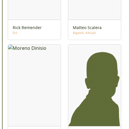
Rick Remender
Matteo Scalera
Író
Rajzoló
Kihúzó