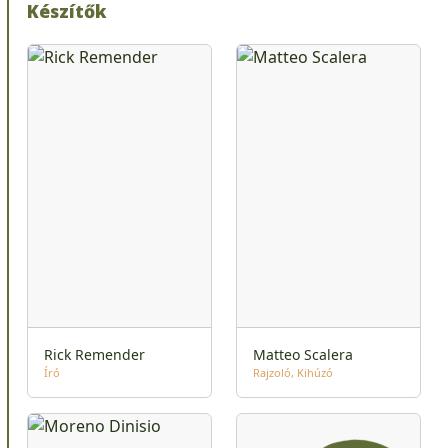
Készítők
Rick Remender
Matteo Scalera
Író
Rajzoló
Kihúzó