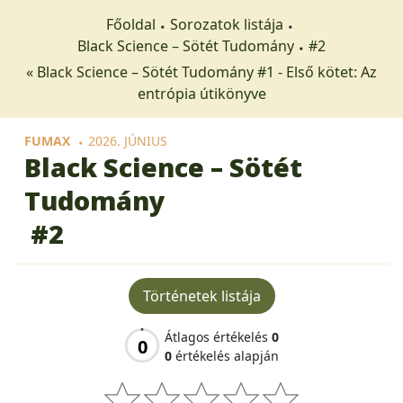
Főoldal
Sorozatok listája
Black Science – Sötét Tudomány
#2
« Black Science – Sötét Tudomány #1 - Első kötet: Az
entrópia útikönyve
FUMAX
2026. JÚNIUS
Black Science – Sötét
Tudomány
#2
Történetek listája
Átlagos értékelés
0
0
0
értékelés alapján