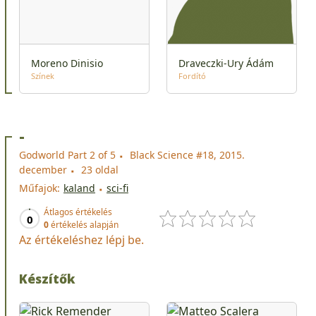
Moreno Dinisio
Draveczki-Ury Ádám
Színek
Fordító
-
Godworld Part 2 of 5
Black Science #18, 2015.
december
23 oldal
Műfajok:
kaland
sci-fi
Átlagos értékelés
0
0
értékelés alapján
Az értékeléshez lépj be.
Készítők