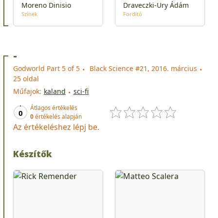
Moreno Dinisio
Draveczki-Ury Ádám
Színek
Fordító
-
Godworld Part 5 of 5
Black Science #21, 2016. március
25 oldal
Műfajok:
kaland
sci-fi
Átlagos értékelés
0
0
értékelés alapján
Az értékeléshez lépj be.
Készítők