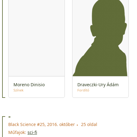
Moreno Dinisio
Draveczki-Ury Ádám
Színek
Fordító
-
Black Science #25, 2016. október
25 oldal
Műfajok:
sci-fi