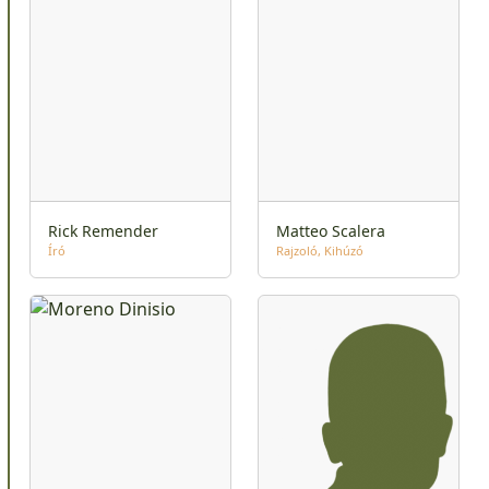
Rick Remender
Matteo Scalera
Író
Rajzoló
Kihúzó