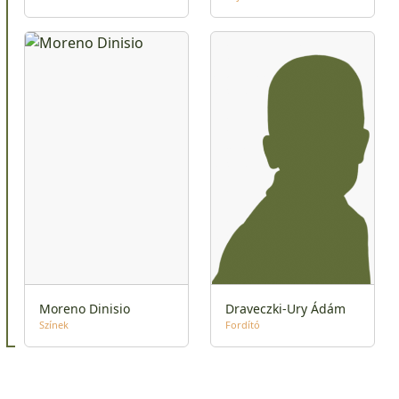
Moreno Dinisio
Draveczki-Ury Ádám
Színek
Fordító