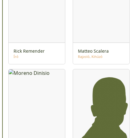
Rick Remender
Matteo Scalera
Író
Rajzoló
Kihúzó