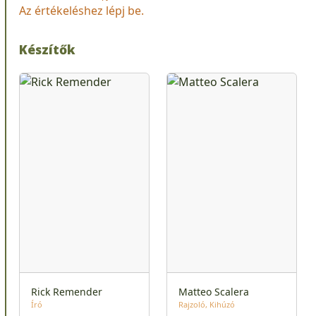
Az értékeléshez lépj be.
Készítők
Rick Remender
Matteo Scalera
Író
Rajzoló
Kihúzó