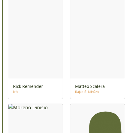
Rick Remender
Matteo Scalera
Író
Rajzoló
Kihúzó