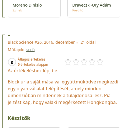
Moreno Dinisio
Draveczki-Ury Ádám
Színek
Fordító
-
Black Science #26, 2016. december
21 oldal
Műfajok:
sci-fi
Átlagos értékelés
0
0
értékelés alapján
Az értékeléshez lépj be.
Block úr a saját másaival együttműködve megkezdi
egy olyan vállalat felépítését, amely minden
dimenzióban mindennek a tulajdonosa lesz. Pia
jelzést kap, hogy valaki megérkezett Hongkongba.
Készítők