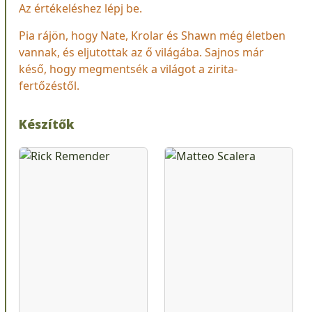
Az értékeléshez lépj be.
Pia rájön, hogy Nate, Krolar és Shawn még életben
vannak, és eljutottak az ő világába. Sajnos már
késő, hogy megmentsék a világot a zirita-
fertőzéstől.
Készítők