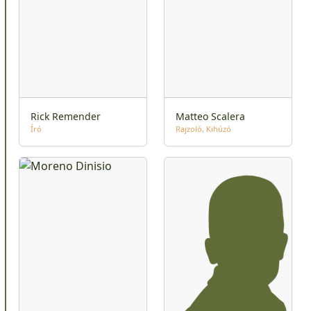
Rick Remender
Matteo Scalera
Író
Rajzoló
Kihúzó