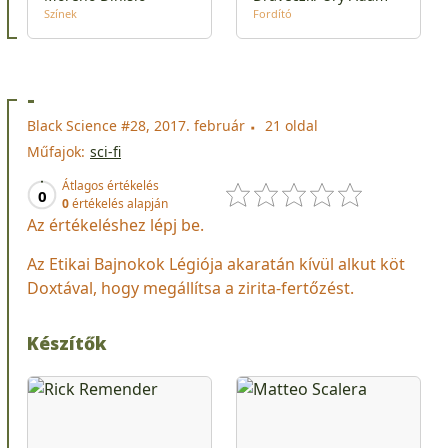
Színek
Fordító
-
Black Science #28, 2017. február
21 oldal
Műfajok:
sci-fi
Átlagos értékelés
0
0
értékelés alapján
Az értékeléshez lépj be.
Az Etikai Bajnokok Légiója akaratán kívül alkut köt
Doxtával, hogy megállítsa a zirita-fertőzést.
Készítők