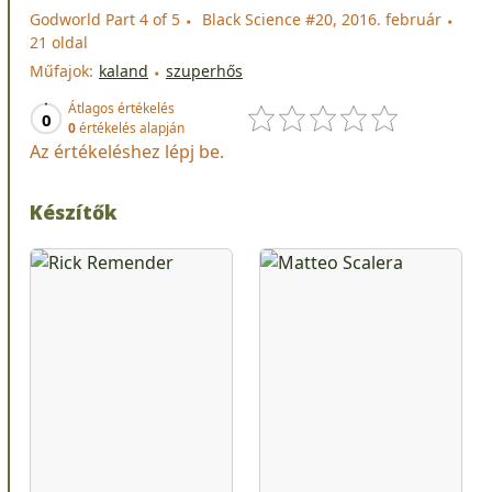
Godworld Part 4 of 5
Black Science #20, 2016. február
21 oldal
Műfajok:
kaland
szuperhős
Átlagos értékelés
0
0
értékelés alapján
Az értékeléshez lépj be.
Készítők