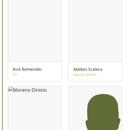
Rick Remender
Matteo Scalera
Író
Rajzoló
Kihúzó