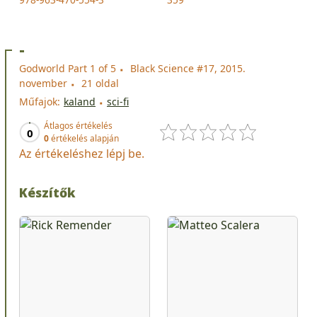
-
Godworld Part 1 of 5
Black Science #17, 2015.
november
21 oldal
Műfajok:
kaland
sci-fi
Átlagos értékelés
0
0
értékelés alapján
Az értékeléshez lépj be.
Készítők