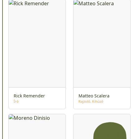
Rick Remender
Matteo Scalera
Író
Rajzoló
Kihúzó