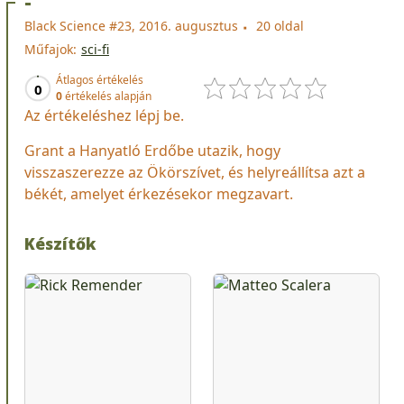
-
Black Science #23, 2016. augusztus
20 oldal
Műfajok:
sci-fi
Átlagos értékelés
0
0
értékelés alapján
Az értékeléshez lépj be.
Grant a Hanyatló Erdőbe utazik, hogy
visszaszerezze az Ökörszívet, és helyreállítsa azt a
békét, amelyet érkezésekor megzavart.
Készítők