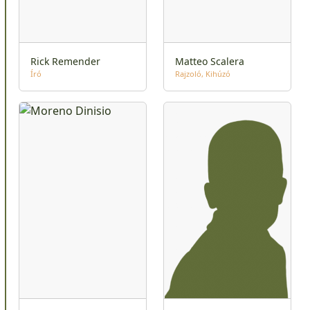
Rick Remender
Matteo Scalera
Író
Rajzoló
Kihúzó