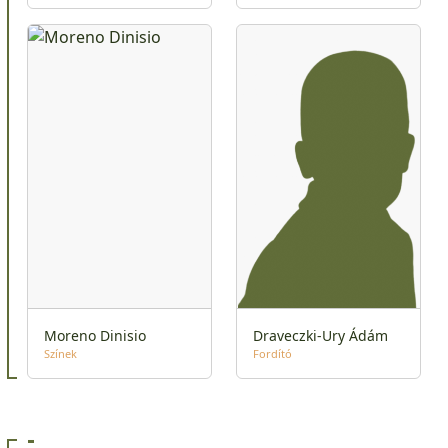
Moreno Dinisio
Draveczki-Ury Ádám
Színek
Fordító
-