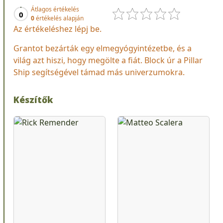
Átlagos értékelés
0
0
értékelés alapján
Az értékeléshez lépj be.
Grantot bezárták egy elmegyógyintézetbe, és a
világ azt hiszi, hogy megölte a fiát. Block úr a Pillar
Ship segítségével támad más univerzumokra.
Készítők