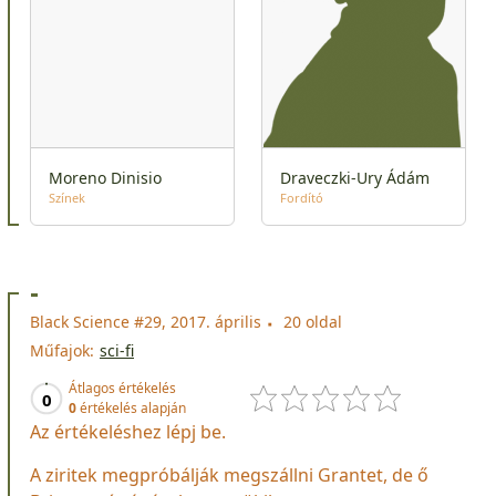
Moreno Dinisio
Draveczki-Ury Ádám
Színek
Fordító
-
Black Science #29, 2017. április
20 oldal
Műfajok:
sci-fi
Átlagos értékelés
0
0
értékelés alapján
Az értékeléshez lépj be.
A ziritek megpróbálják megszállni Grantet, de ő