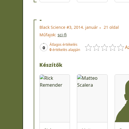
-
Black Science #3, 2014. január
21 oldal
Műfajok:
sci-fi
Átlagos értékelés
A
0
0
értékelés alapján
Készítők