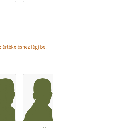
z értékeléshez lépj be.