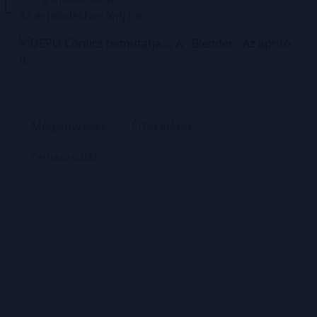
0
értékelés alapján
Az értékeléshez lépj be.
Megjegyzések
Értékelések
Felhasználók