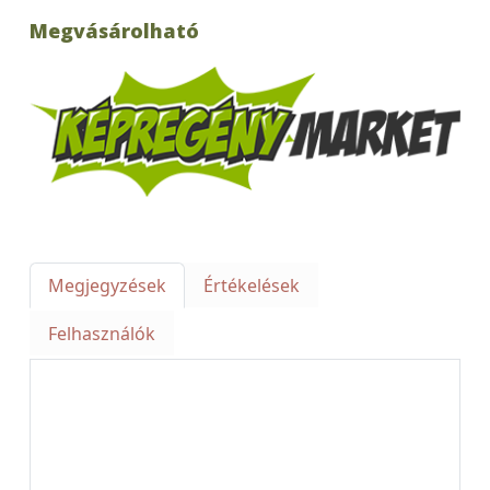
Megvásárolható
Megjegyzések
Értékelések
Felhasználók