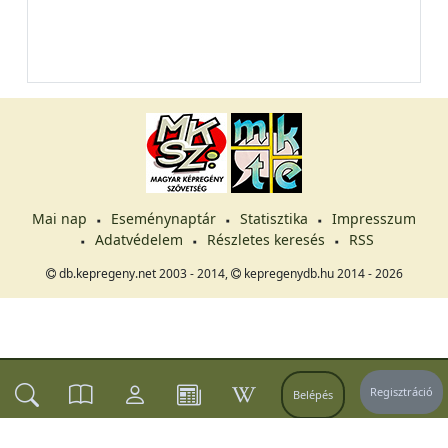
Mai nap
Eseménynaptár
Statisztika
Impresszum
Adatvédelem
Részletes keresés
RSS
db.kepregeny.net 2003 - 2014,
kepregenydb.hu 2014 - 2026
Regisztráció
Belépés