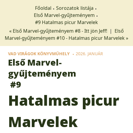
Főoldal
Sorozatok listája
Első Marvel-gyűjteményem
#9 Hatalmas picur Marvelek
« Első Marvel-gyűjteményem #8 - Itt jön Jeff!
|
Első
Marvel-gyűjteményem #10 - Hatalmas picur Marvelek »
VAD VIRÁGOK KÖNYVMŰHELY
2026. JANUÁR
Első Marvel-
gyűjteményem
#9
Hatalmas picur
Marvelek