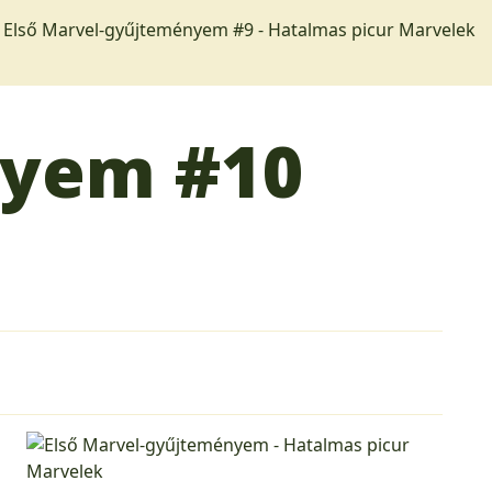
 Első Marvel-gyűjteményem #9 - Hatalmas picur Marvelek
nyem
#10