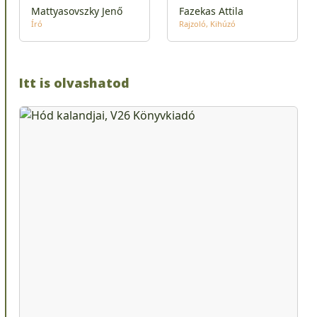
Mattyasovszky Jenő
Fazekas Attila
Író
Rajzoló
Kihúzó
Itt is olvashatod