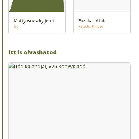
Mattyasovszky Jenő
Fazekas Attila
Író
Rajzoló
Kihúzó
Itt is olvashatod