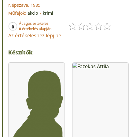
Népszava, 1985.
Műfajok:
akció
krimi
Átlagos értékelés
0
0
értékelés alapján
Az értékeléshez lépj be.
Készítők