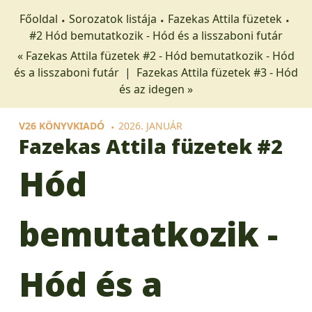
Főoldal
Sorozatok listája
Fazekas Attila füzetek
#2 Hód bemutatkozik - Hód és a lisszaboni futár
« Fazekas Attila füzetek #2 - Hód bemutatkozik - Hód
és a lisszaboni futár
|
Fazekas Attila füzetek #3 - Hód
és az idegen »
V26 KÖNYVKIADÓ
2026. JANUÁR
Fazekas Attila füzetek
#2
Hód
bemutatkozik -
Hód és a