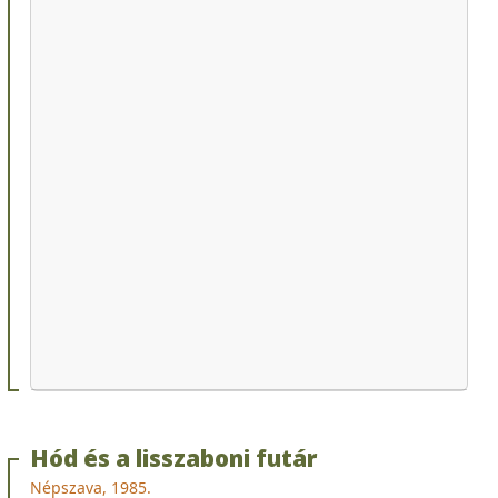
Hód és a lisszaboni futár
Népszava, 1985.