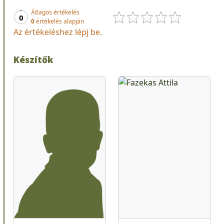
Átlagos értékelés
0
0
értékelés alapján
Az értékeléshez lépj be.
Készítők