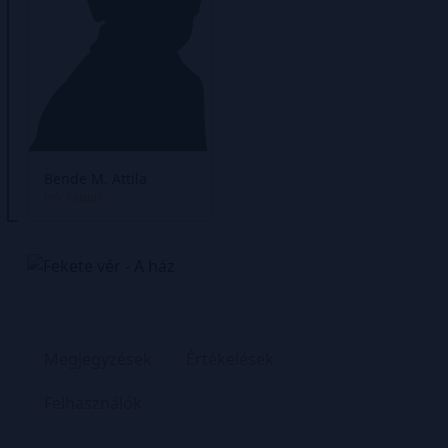
Bende M. Attila
Író
Rajzoló
Megjegyzések
Értékelések
Felhasználók