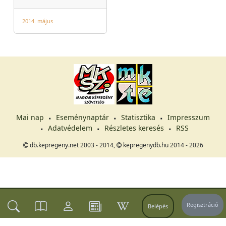
2014. május
Mai nap
Eseménynaptár
Statisztika
Impresszum
Adatvédelem
Részletes keresés
RSS
db.kepregeny.net 2003 - 2014,
kepregenydb.hu 2014 - 2026
Regisztráció
Belépés