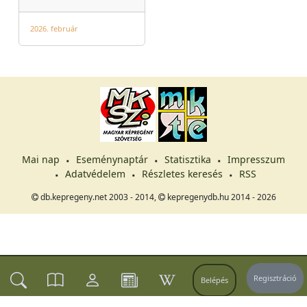
2026. február
Mai nap
Eseménynaptár
Statisztika
Impresszum
Adatvédelem
Részletes keresés
RSS
db.kepregeny.net 2003 - 2014,
kepregenydb.hu 2014 - 2026
Regisztráció
Belépés