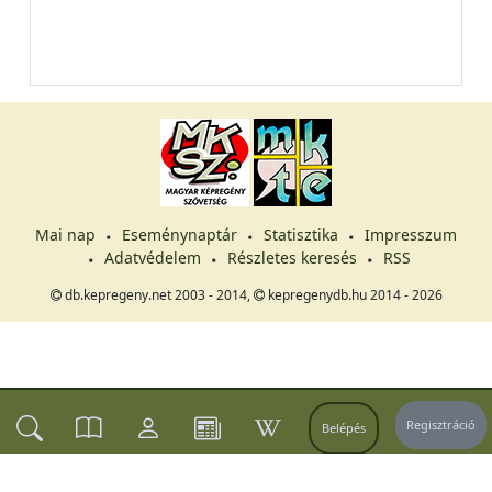
Mai nap
Eseménynaptár
Statisztika
Impresszum
Adatvédelem
Részletes keresés
RSS
db.kepregeny.net 2003 - 2014,
kepregenydb.hu 2014 - 2026
Regisztráció
Belépés