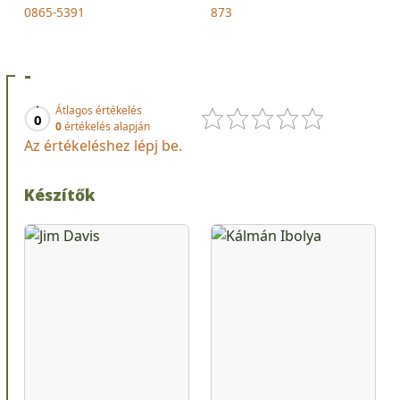
0865-5391
873
-
Átlagos értékelés
0
0
értékelés alapján
Az értékeléshez lépj be.
Készítők