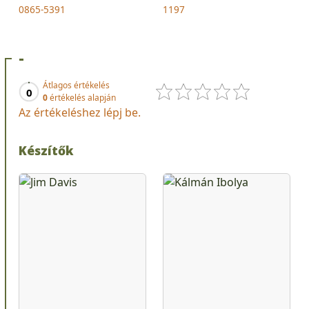
0865-5391
1197
-
Átlagos értékelés
0
0
értékelés alapján
Az értékeléshez lépj be.
Készítők