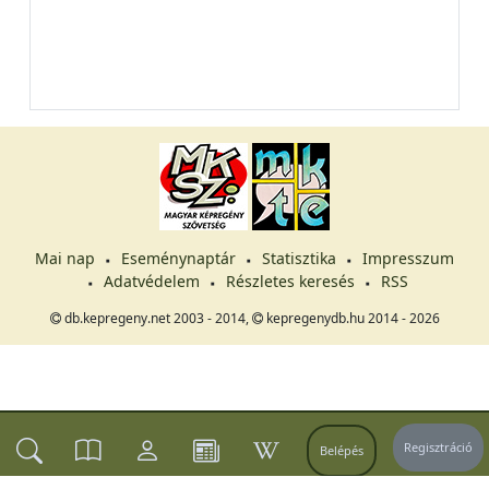
Mai nap
Eseménynaptár
Statisztika
Impresszum
Adatvédelem
Részletes keresés
RSS
db.kepregeny.net 2003 - 2014,
kepregenydb.hu 2014 - 2026
Regisztráció
Belépés