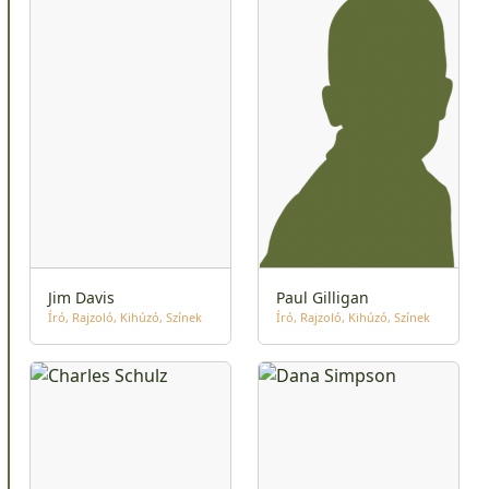
Jim Davis
Paul Gilligan
Író
Rajzoló
Kihúzó
Színek
Író
Rajzoló
Kihúzó
Színek