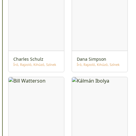
Charles Schulz
Dana Simpson
Író
Rajzoló
Kihúzó
Színek
Író
Rajzoló
Kihúzó
Színek