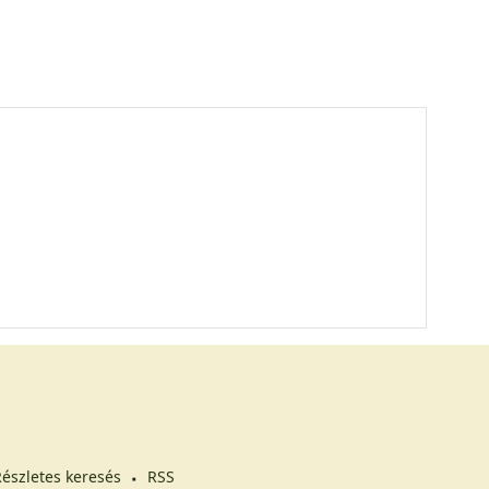
észletes keresés
RSS