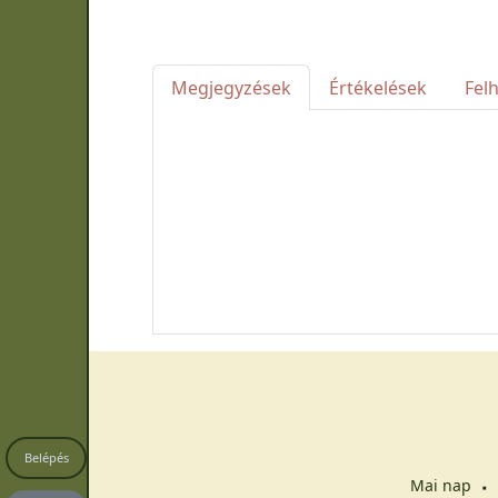
Megjegyzések
Értékelések
Fel
Belépés
Mai nap