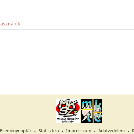
használók
Eseménynaptár
Statisztika
Impresszum
Adatvédelem
R