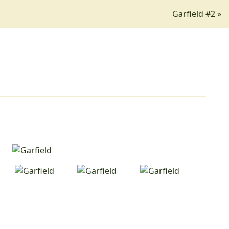
Garfield #2 »