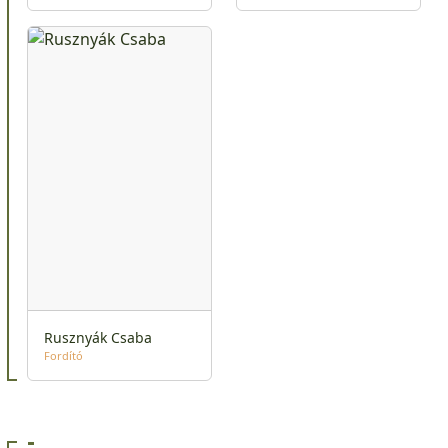
Rusznyák Csaba
Fordító
-