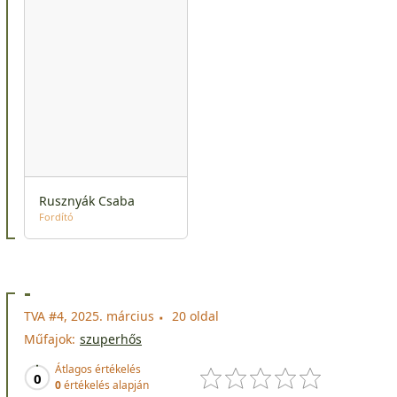
Rusznyák Csaba
Fordító
-
TVA #4, 2025. március
20 oldal
Műfajok:
szuperhős
Átlagos értékelés
0
0
értékelés alapján