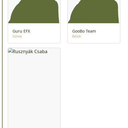
Guru EFX
GooBo Team
Színek
Betűk