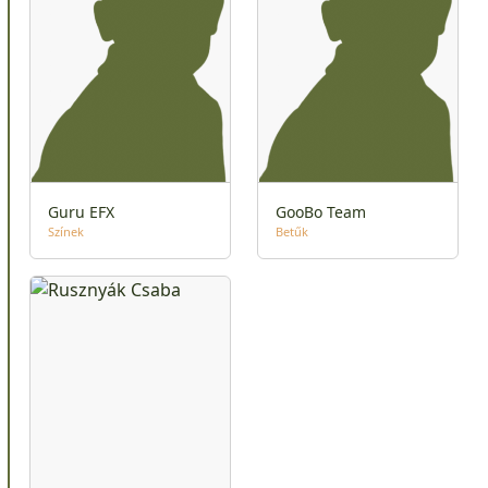
Guru EFX
GooBo Team
Színek
Betűk