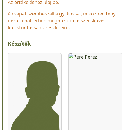
Az értékeléshez lépj be.
A csapat szembeszáll a gyilkossal, miközben fény
derül a háttérben meghúzódó összeesküvés
kulcsfontosságú részleteire.
Készítők