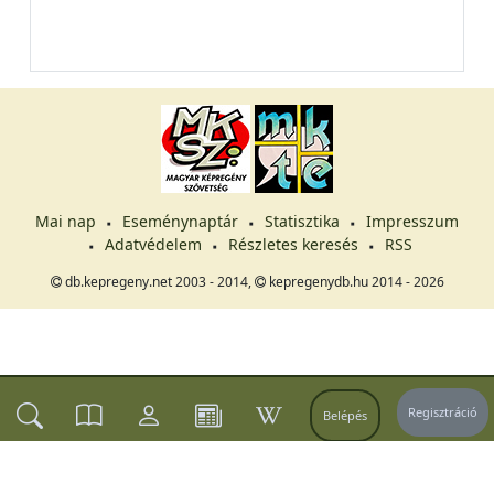
Mai nap
Eseménynaptár
Statisztika
Impresszum
Adatvédelem
Részletes keresés
RSS
db.kepregeny.net 2003 - 2014,
kepregenydb.hu 2014 - 2026
Regisztráció
Belépés