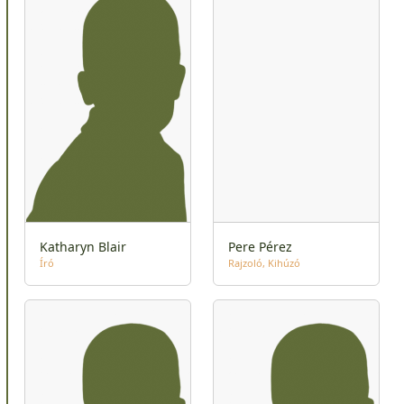
Katharyn Blair
Pere Pérez
Író
Rajzoló
Kihúzó