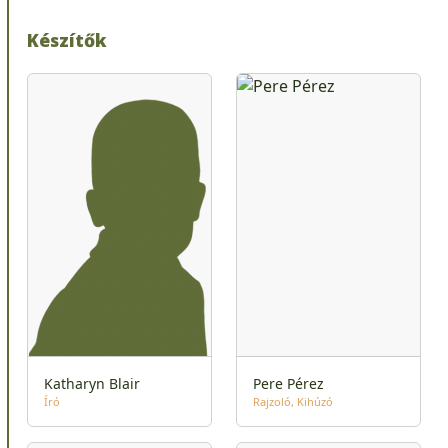
Készítők
Katharyn Blair
Pere Pérez
Író
Rajzoló
Kihúzó