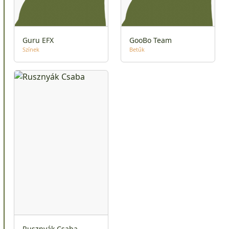
Guru EFX
GooBo Team
Színek
Betűk
Rusznyák Csaba