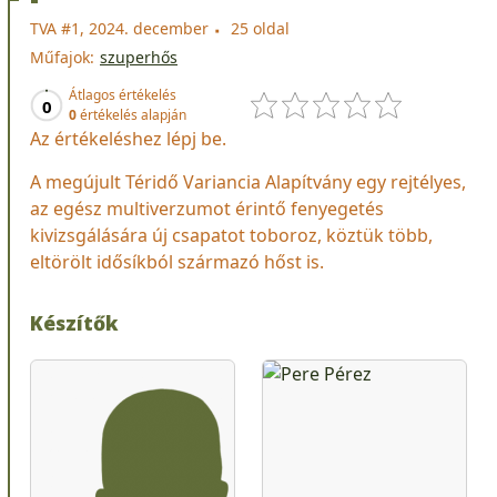
TVA #1, 2024. december
25 oldal
Műfajok:
szuperhős
Átlagos értékelés
0
0
értékelés alapján
Az értékeléshez lépj be.
A megújult Téridő Variancia Alapítvány egy rejtélyes,
az egész multiverzumot érintő fenyegetés
kivizsgálására új csapatot toboroz, köztük több,
eltörölt idősíkból származó hőst is.
Készítők