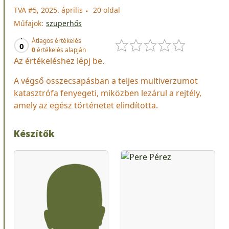
TVA #5, 2025. április
20 oldal
Műfajok:
szuperhős
Átlagos értékelés
0
0
értékelés alapján
Az értékeléshez lépj be.
A végső összecsapásban a teljes multiverzumot
katasztrófa fenyegeti, miközben lezárul a rejtély,
amely az egész történetet elindította.
Készítők