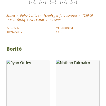
Színes
Puha borítós
Jelenleg is futó sorozat
1290.00
HUF
Újság, 155x235mm
52
oldal
ISBN/ISSN
MEGTEKINTVE
1826-5952
1100
Borító