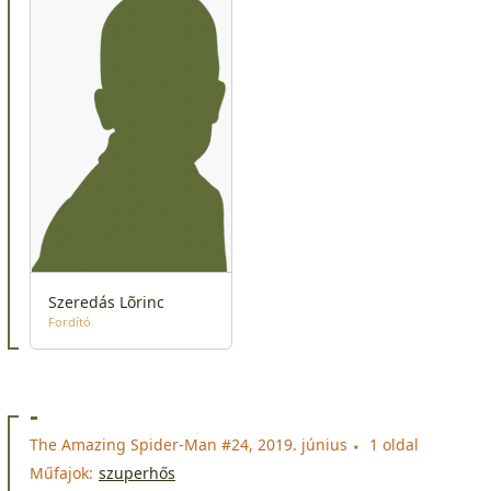
Szeredás Lõrinc
Fordító
-
The Amazing Spider-Man #24, 2019. június
1 oldal
Műfajok:
szuperhős