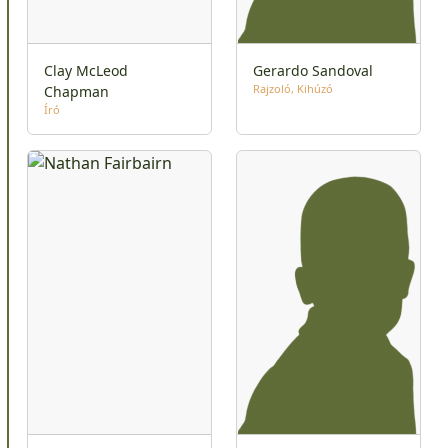
Clay McLeod
Gerardo Sandoval
Rajzoló
Kihúzó
Chapman
Író