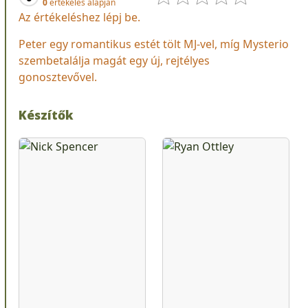
0
értékelés alapján
Az értékeléshez lépj be.
Peter egy romantikus estét tölt MJ-vel, míg Mysterio
szembetalálja magát egy új, rejtélyes
gonosztevővel.
Készítők