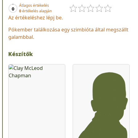
Átlagos értékelés
0
0
értékelés alapján
Az értékeléshez lépj be.
Pókember találkozása egy szimbióta által megszállt
galambbal.
Készítők