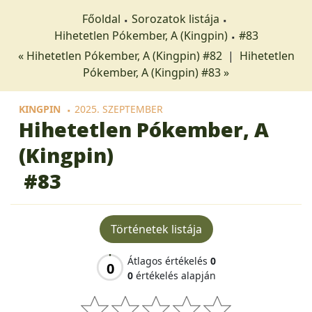
Főoldal
Sorozatok listája
Hihetetlen Pókember, A (Kingpin)
#83
« Hihetetlen Pókember, A (Kingpin) #82
|
Hihetetlen
Pókember, A (Kingpin) #83 »
KINGPIN
2025. SZEPTEMBER
Hihetetlen Pókember, A
(Kingpin)
#83
Történetek listája
Átlagos értékelés
0
0
0
értékelés alapján