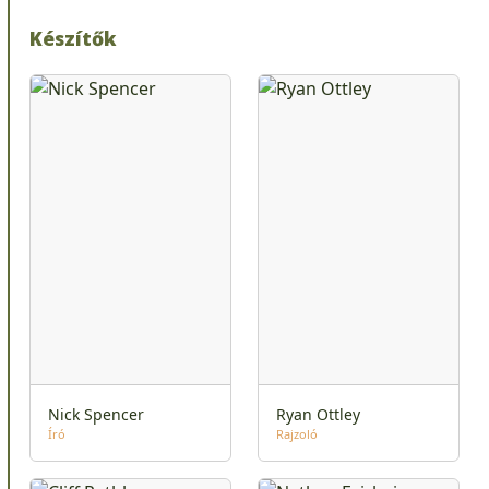
Készítők
Nick Spencer
Ryan Ottley
Író
Rajzoló