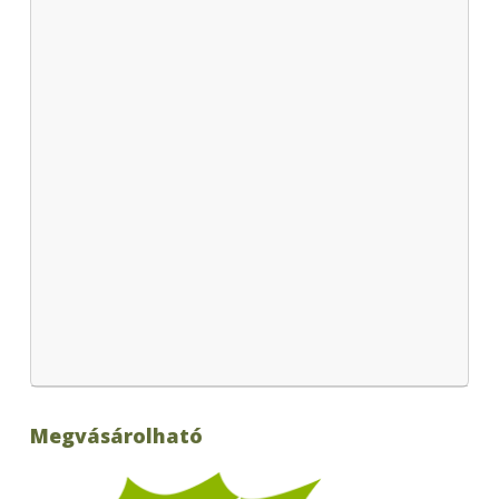
Megvásárolható