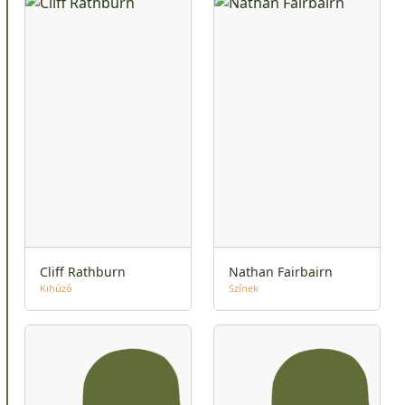
Cliff Rathburn
Nathan Fairbairn
Kihúzó
Színek