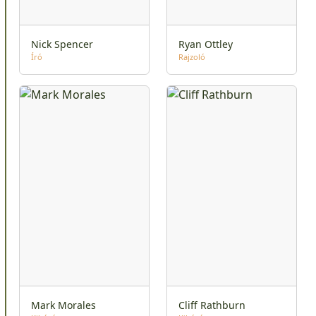
Nick Spencer
Ryan Ottley
Író
Rajzoló
Mark Morales
Cliff Rathburn