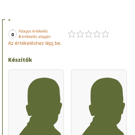
-
Átlagos értékelés
0
0
értékelés alapján
Az értékeléshez lépj be.
Készítők