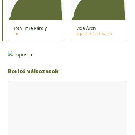
Tóth Imre Károly
Vida Áron
Író
Rajzoló
Kihúzó
Színek
Borító változatok