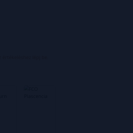
z értékeléshez lépj be.