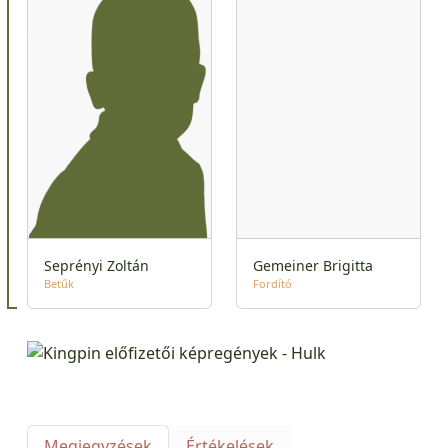
Seprényi Zoltán
Gemeiner Brigitta
Betűk
Fordító
Megjegyzések
Értékelések