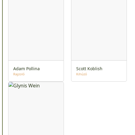
Adam Pollina
Scott Koblish
Rajzoló
Kihúzó