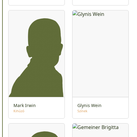
Mark Irwin
Glynis Wein
Kihúzó
Színek