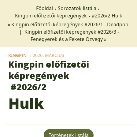
Főoldal
Sorozatok listája
Kingpin előfizetői képregények
#2026/2 Hulk
« Kingpin előfizetői képregények #2026/1 - Deadpool
|
Kingpin előfizetői képregények #2026/3 -
Fenegyerek és a Fekete Özvegy »
KINGPIN
2026. MÁRCIUS
Kingpin előfizetői
képregények
#2026/2
Hulk
Történetek listája