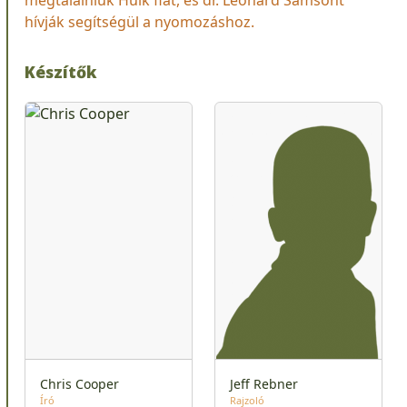
hívják segítségül a nyomozáshoz.
Készítők
Chris Cooper
Jeff Rebner
Író
Rajzoló