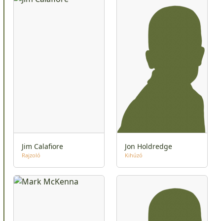
Jim Calafiore
Jon Holdredge
Rajzoló
Kihúzó