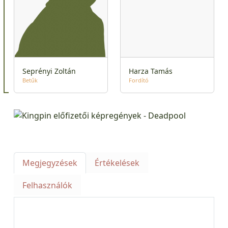
Seprényi Zoltán
Harza Tamás
Betűk
Fordító
Megjegyzések
Értékelések
Felhasználók