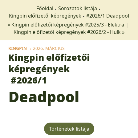
Főoldal
Sorozatok listája
Kingpin előfizetői képregények
#2026/1 Deadpool
« Kingpin előfizetői képregények #2025/3 - Elektra
|
Kingpin előfizetői képregények #2026/2 - Hulk »
KINGPIN
2026. MÁRCIUS
Kingpin előfizetői
képregények
#2026/1
Deadpool
Történetek listája