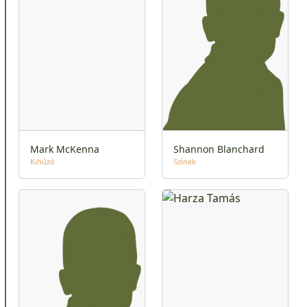
Mark McKenna
Shannon Blanchard
Kihúzó
Színek