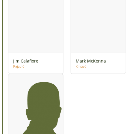
Jim Calafiore
Mark McKenna
Rajzoló
Kihúzó