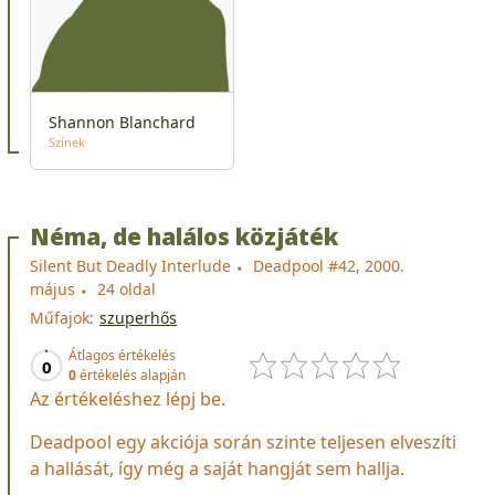
Shannon Blanchard
Színek
Néma, de halálos közjáték
Silent But Deadly Interlude
Deadpool #42, 2000.
május
24 oldal
Műfajok:
szuperhős
Átlagos értékelés
0
0
értékelés alapján
Az értékeléshez lépj be.
Deadpool egy akciója során szinte teljesen elveszíti
a hallását, így még a saját hangját sem hallja.