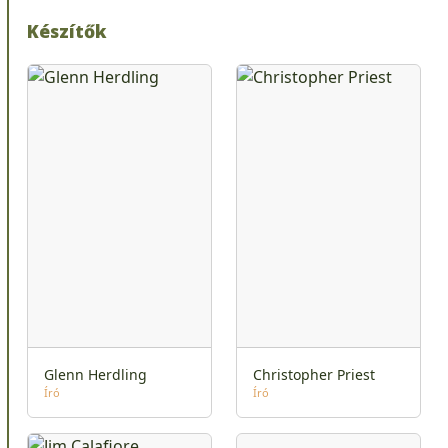
Készítők
Glenn Herdling
Christopher Priest
Író
Író