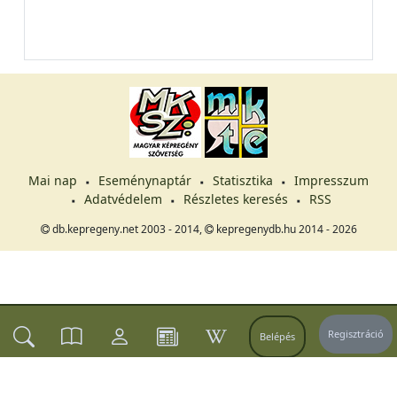
Mai nap
Eseménynaptár
Statisztika
Impresszum
Adatvédelem
Részletes keresés
RSS
db.kepregeny.net 2003 - 2014,
kepregenydb.hu 2014 - 2026
Regisztráció
Belépés