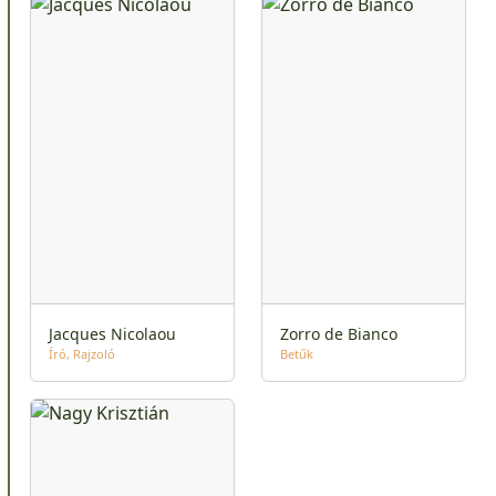
Jacques Nicolaou
Zorro de Bianco
Író
Rajzoló
Betűk