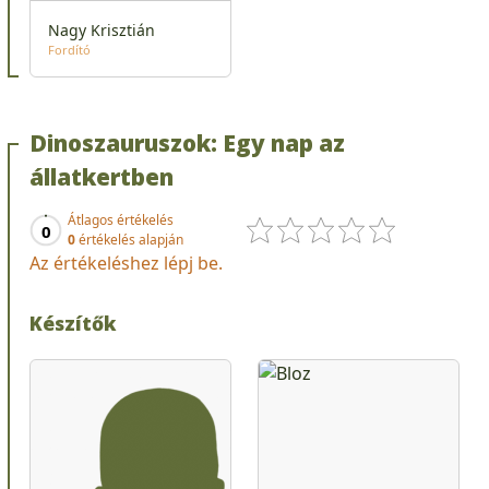
Nagy Krisztián
Fordító
Dinoszauruszok: Egy nap az
állatkertben
Átlagos értékelés
0
0
értékelés alapján
Az értékeléshez lépj be.
Készítők