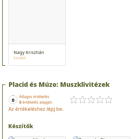
Nagy Krisztián
Fordító
Placid és Múzo: Muszklivitézek
Átlagos értékelés
0
0
értékelés alapján
Az értékeléshez lépj be.
Készítők