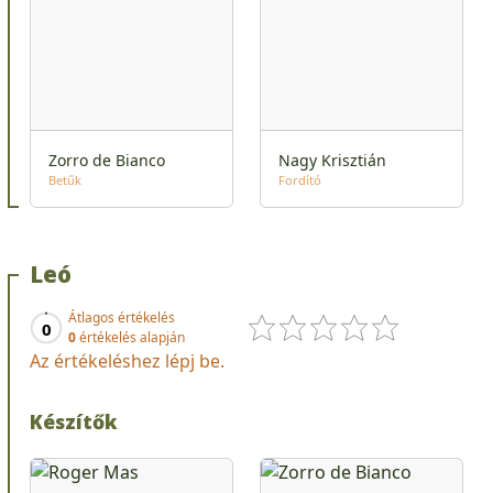
Zorro de Bianco
Nagy Krisztián
Betűk
Fordító
Leó
Átlagos értékelés
0
0
értékelés alapján
Az értékeléshez lépj be.
Készítők