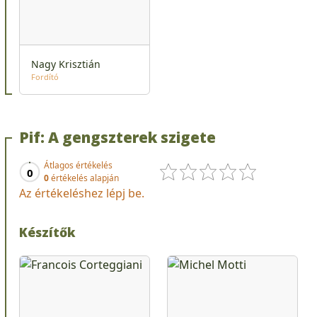
Nagy Krisztián
Fordító
Pif: A gengszterek szigete
Átlagos értékelés
0
0
értékelés alapján
Az értékeléshez lépj be.
Készítők