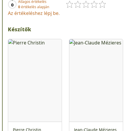
Átlagos értékelés
0
0
értékelés alapján
Az értékeléshez lépj be.
Készítők
Pierre Christin
Jean-Claude Mézieres