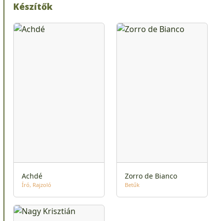
Készítők
Achdé
Zorro de Bianco
Író
Rajzoló
Betűk