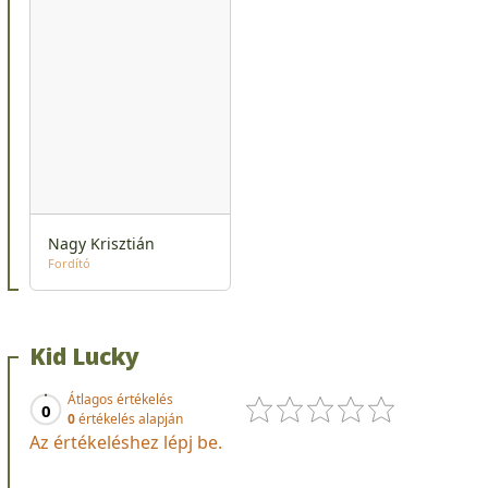
Nagy Krisztián
Fordító
Kid Lucky
Átlagos értékelés
0
0
értékelés alapján
Az értékeléshez lépj be.