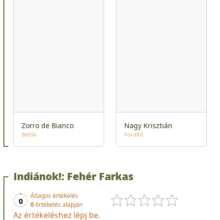
Zorro de Bianco
Nagy Krisztián
Betűk
Fordító
Indiánok!: Fehér Farkas
Átlagos értékelés
0
0
értékelés alapján
Az értékeléshez lépj be.