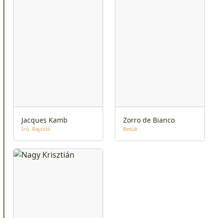
Jacques Kamb
Zorro de Bianco
Író
Rajzoló
Betűk