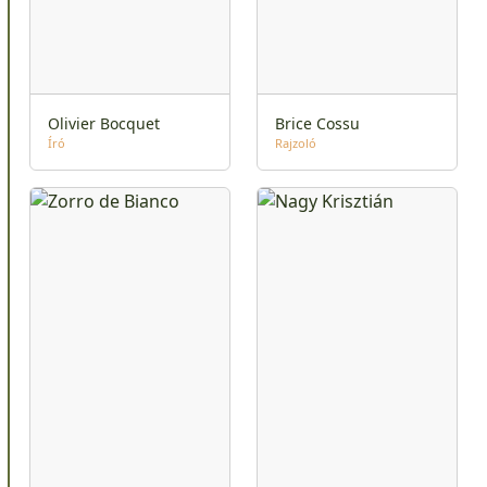
Olivier Bocquet
Brice Cossu
Író
Rajzoló