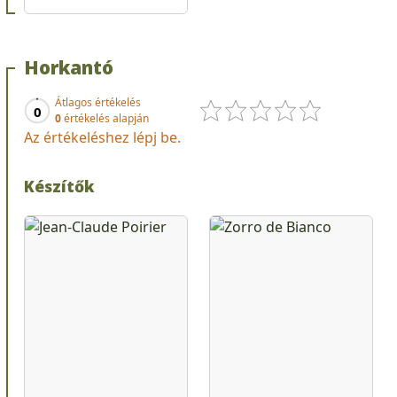
Horkantó
Átlagos értékelés
0
0
értékelés alapján
Az értékeléshez lépj be.
Készítők