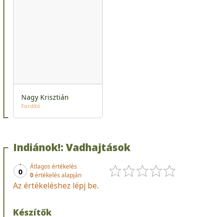
Nagy Krisztián
Fordító
Indiánok!: Vadhajtások
Átlagos értékelés
0
0
értékelés alapján
Az értékeléshez lépj be.
Készítők