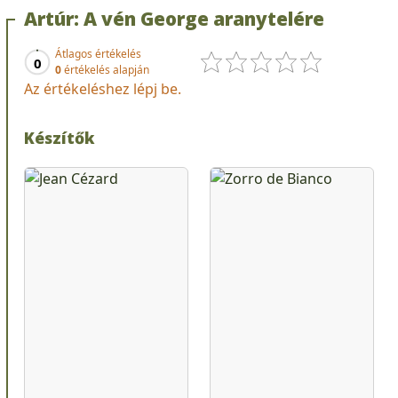
Artúr: A vén George aranytelére
Átlagos értékelés
0
0
értékelés alapján
Az értékeléshez lépj be.
Készítők