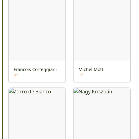
Francois Corteggiani
Michel Motti
Író
Író