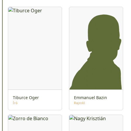
Tiburce Oger
Emmanuel Bazin
Író
Rajzoló