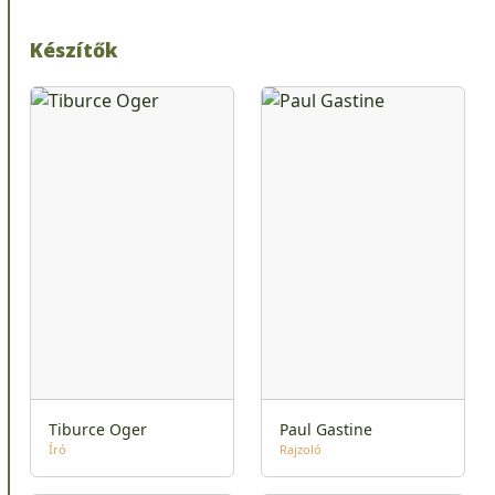
Készítők
Tiburce Oger
Paul Gastine
Író
Rajzoló