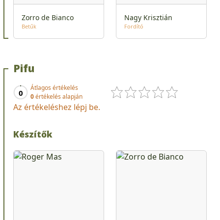
Zorro de Bianco
Nagy Krisztián
Betűk
Fordító
Pifu
Átlagos értékelés
0
0
értékelés alapján
Az értékeléshez lépj be.
Készítők