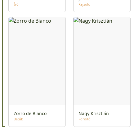
Író
Rajzoló
Zorro de Bianco
Nagy Krisztián
Betűk
Fordító