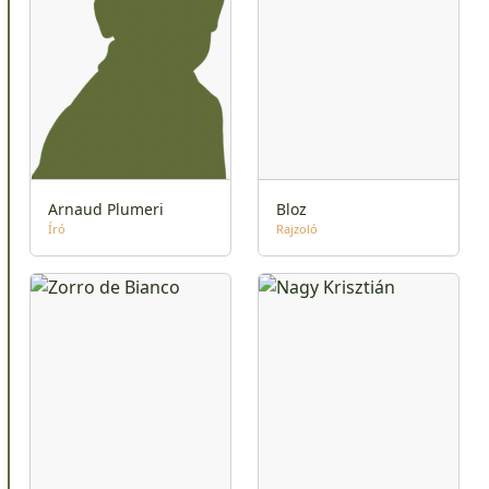
Arnaud Plumeri
Bloz
Író
Rajzoló