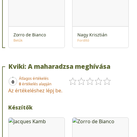
Zorro de Bianco
Nagy Krisztián
Betűk
Fordító
Kviki: A maharadzsa meghívása
Átlagos értékelés
0
0
értékelés alapján
Az értékeléshez lépj be.
Készítők