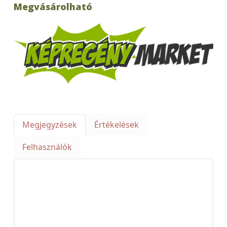
Megvásárolható
Megjegyzések
Értékelések
Felhasználók