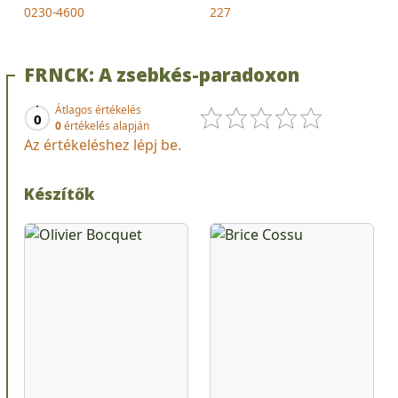
0230-4600
227
FRNCK: A zsebkés-paradoxon
Átlagos értékelés
0
0
értékelés alapján
Az értékeléshez lépj be.
Készítők