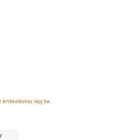
z értékeléshez lépj be.