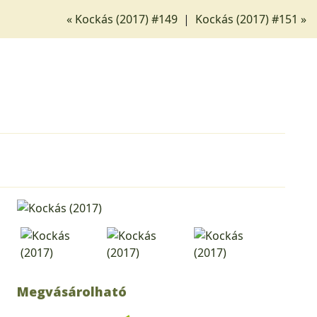
« Kockás (2017) #149
|
Kockás (2017) #151 »
Megvásárolható