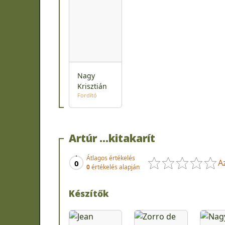
Nagy
Krisztián
Fordító
Artúr …kitakarít
Átlagos értékelés
A
0
0
értékelés alapján
Készítők