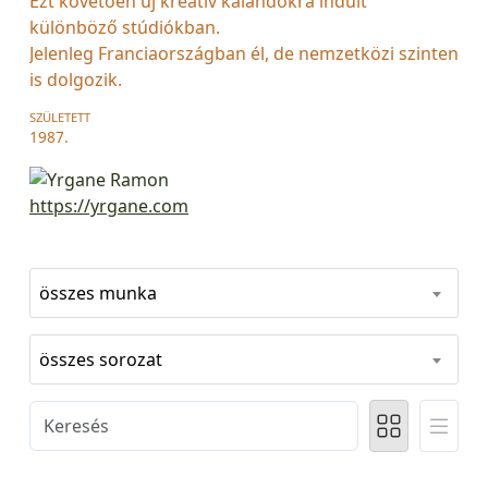
Ezt követően új kreatív kalandokra indult
különböző stúdiókban.
Jelenleg Franciaországban él, de nemzetközi szinten
is dolgozik.
SZÜLETETT
1987.
https://yrgane.com
összes munka
összes sorozat