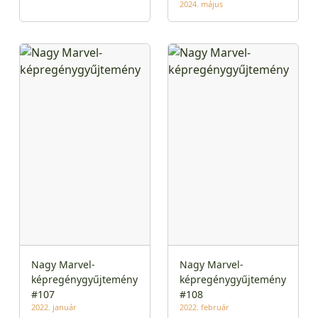
2024. május
Nagy Marvel-
Nagy Marvel-
képregénygyűjtemény
képregénygyűjtemény
#107
#108
2022. január
2022. február