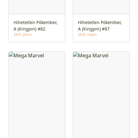
Hihetetlen Pókember,
Hihetetlen Pókember,
A (Kingpin) #82
A (Kingpin) #87
2025. július
2026. május