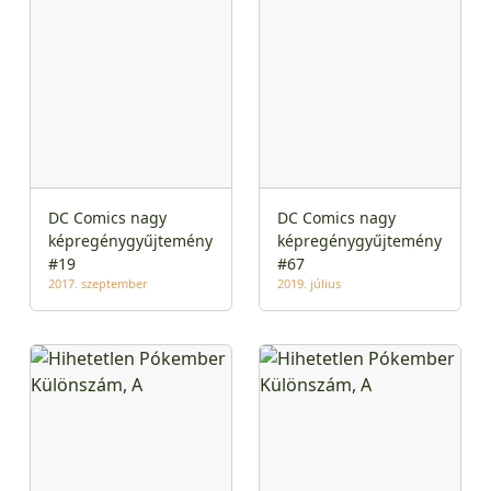
DC Comics nagy
DC Comics nagy
képregénygyűjtemény
képregénygyűjtemény
#19
#67
2017. szeptember
2019. július