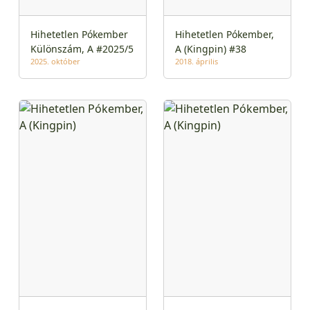
Hihetetlen Pókember
Hihetetlen Pókember,
Különszám, A #2025/5
A (Kingpin) #38
2025. október
2018. április