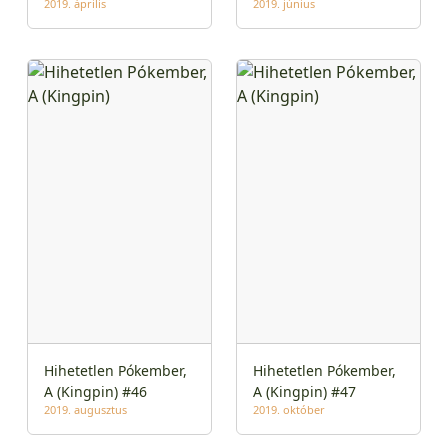
2019. április
2019. június
Hihetetlen Pókember,
Hihetetlen Pókember,
A (Kingpin) #46
A (Kingpin) #47
2019. augusztus
2019. október