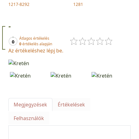
1217-8292
1281
-
Átlagos értékelés
0
0
értékelés alapján
Az értékeléshez lépj be.
Megjegyzések
Értékelések
Felhasználók