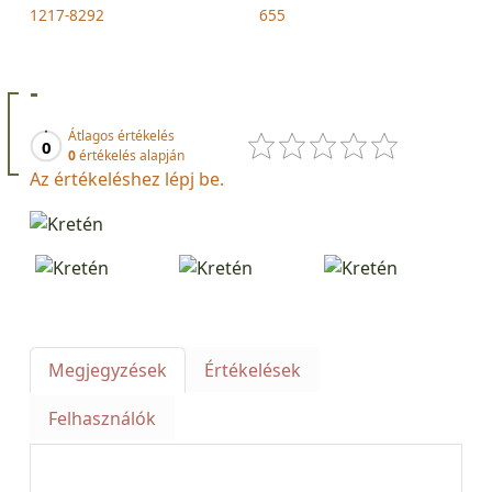
1217-8292
655
-
Átlagos értékelés
0
0
értékelés alapján
Az értékeléshez lépj be.
Megjegyzések
Értékelések
Felhasználók