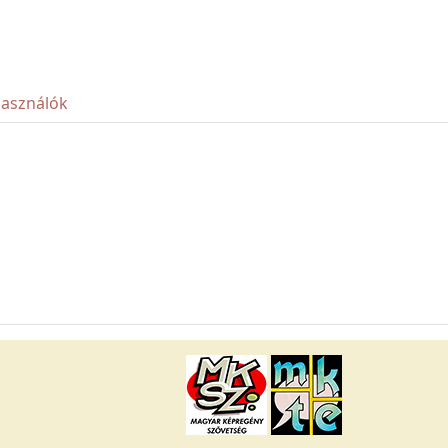
használók