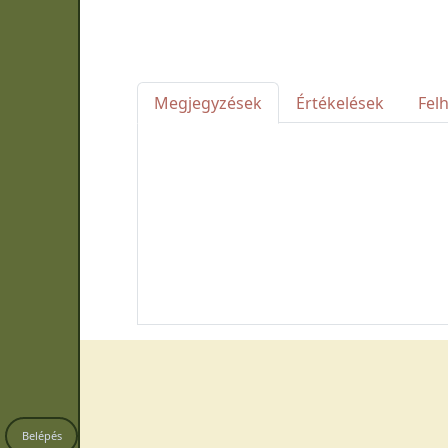
Megjegyzések
Értékelések
Fel
Belépés