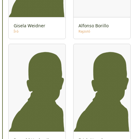
Gisela Weidner
Alfonso Borillo
Író
Rajzoló