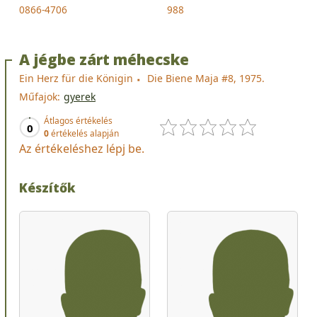
0866-4706
988
A jégbe zárt méhecske
Ein Herz für die Königin
Die Biene Maja #8, 1975.
Műfajok:
gyerek
Átlagos értékelés
0
0
értékelés alapján
Az értékeléshez lépj be.
Készítők