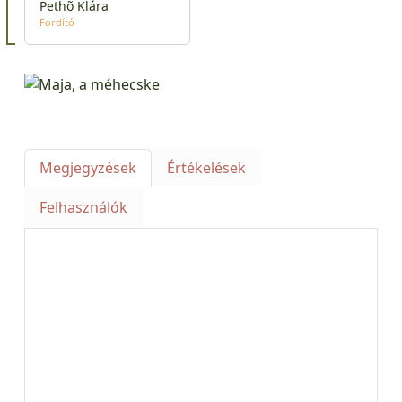
Pethõ Klára
Fordító
Megjegyzések
Értékelések
Felhasználók