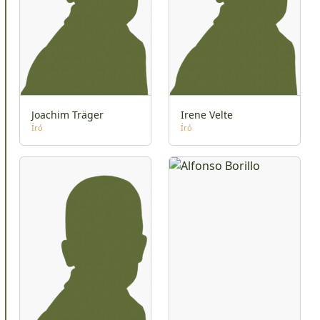
Joachim Träger
Irene Velte
Író
Író