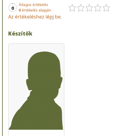
Átlagos értékelés
0
0
értékelés alapján
Az értékeléshez lépj be.
Készítők