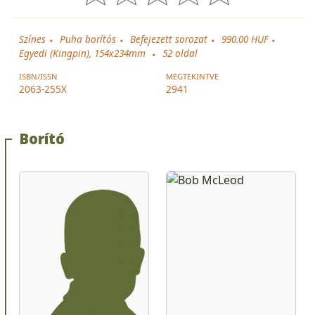
Színes
Puha borítós
Befejezett sorozat
990.00 HUF
Egyedi (Kingpin), 154x234mm
52
oldal
ISBN/ISSN
MEGTEKINTVE
2063-255X
2941
Borító