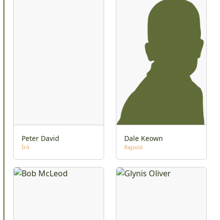
Peter David
Dale Keown
Író
Rajzoló