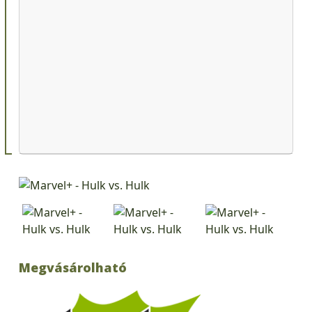
Megvásárolható