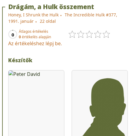
Drágám, a Hulk összement
Honey, I Shrunk the Hulk
The Incredible Hulk #377,
1991. január
22 oldal
Átlagos értékelés
0
0
értékelés alapján
Az értékeléshez lépj be.
Készítők