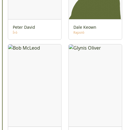
Peter David
Dale Keown
Író
Rajzoló