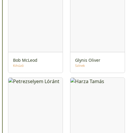
Bob McLeod
Glynis Oliver
Kihúzó
Színek