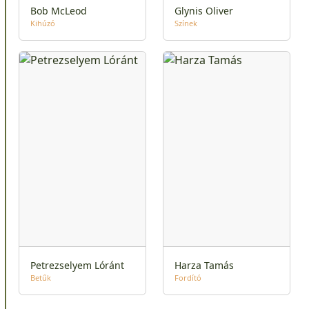
Bob McLeod
Glynis Oliver
Kihúzó
Színek
Petrezselyem Lóránt
Harza Tamás
Betűk
Fordító