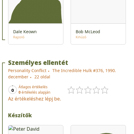
Dale Keown
Bob McLeod
Rajzoló
Kihúzó
Személyes ellentét
Personality Conflict
The Incredible Hulk #376, 1990.
december
22 oldal
Átlagos értékelés
0
0
értékelés alapján
Az értékeléshez lépj be.
Készítők