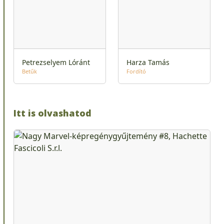
Petrezselyem Lóránt
Harza Tamás
Betűk
Fordító
Itt is olvashatod