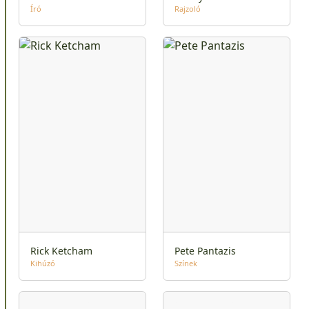
Író
Rajzoló
Rick Ketcham
Pete Pantazis
Kihúzó
Színek