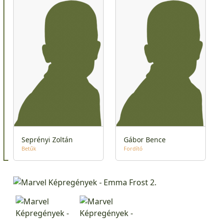
Seprényi Zoltán
Gábor Bence
Betűk
Fordító