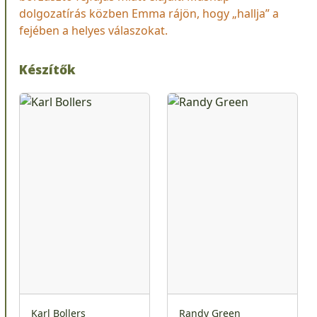
dolgozatírás közben Emma rájön, hogy „hallja” a
fejében a helyes válaszokat.
Készítők
Karl Bollers
Randy Green