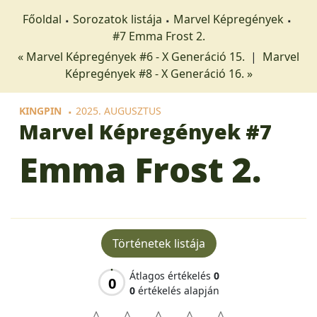
Főoldal
Sorozatok listája
Marvel Képregények
#7 Emma Frost 2.
« Marvel Képregények #6 - X Generáció 15.
|
Marvel
Képregények #8 - X Generáció 16. »
KINGPIN
2025. AUGUSZTUS
Marvel Képregények
#7
Emma Frost 2.
Történetek listája
Átlagos értékelés
0
0
0
értékelés alapján