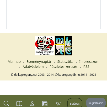
Mai nap
Eseménynaptár
Statisztika
Impresszum
Adatvédelem
Részletes keresés
RSS
db.kepregeny.net 2003 - 2014,
kepregenydb.hu 2014 - 2026
Regisztráció
Belépés