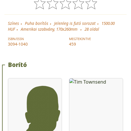
Színes
Puha borítós
Jelenleg is futó sorozat
1500.00
HUF
Amerikai szabvány, 170x260mm
28
oldal
ISBN/ISSN
MEGTEKINTVE
3094-1040
459
Borító