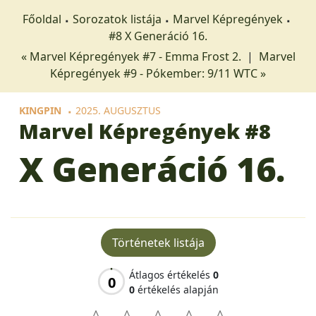
Főoldal
Sorozatok listája
Marvel Képregények
#8 X Generáció 16.
« Marvel Képregények #7 - Emma Frost 2.
|
Marvel
Képregények #9 - Pókember: 9/11 WTC »
KINGPIN
2025. AUGUSZTUS
Marvel Képregények
#8
X Generáció 16.
Történetek listája
Átlagos értékelés
0
0
0
értékelés alapján