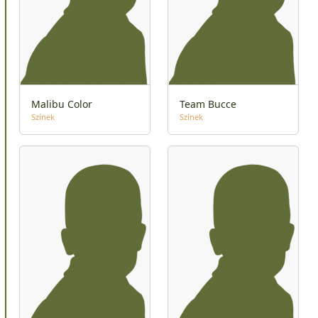
Malibu Color
Team Bucce
Színek
Színek