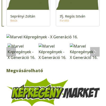
Seprényi Zoltán
Ifj. Regös István
Betűk
Fordító
Megvásárolható