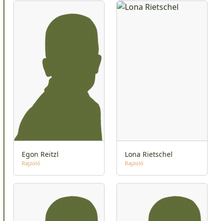
Egon Reitzl
Lona Rietschel
Rajzoló
Rajzoló