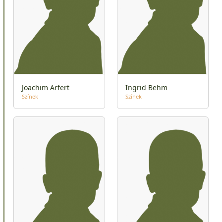
Joachim Arfert
Ingrid Behm
Színek
Színek