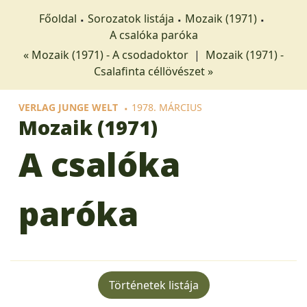
Főoldal
Sorozatok listája
Mozaik (1971)
A csalóka paróka
« Mozaik (1971) - A csodadoktor
|
Mozaik (1971) -
Csalafinta céllövészet »
VERLAG JUNGE WELT
1978. MÁRCIUS
Mozaik (1971)
A csalóka
paróka
Történetek listája