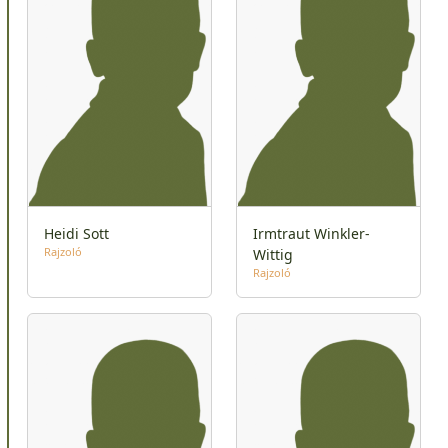
Heidi Sott
Irmtraut Winkler-
Rajzoló
Wittig
Rajzoló