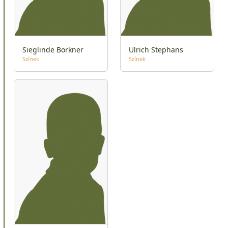
Sieglinde Borkner
Ulrich Stephans
Színek
Színek