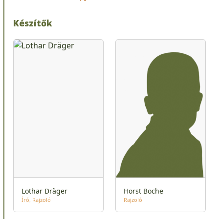
Készítők
Lothar Dräger
Horst Boche
Író
Rajzoló
Rajzoló