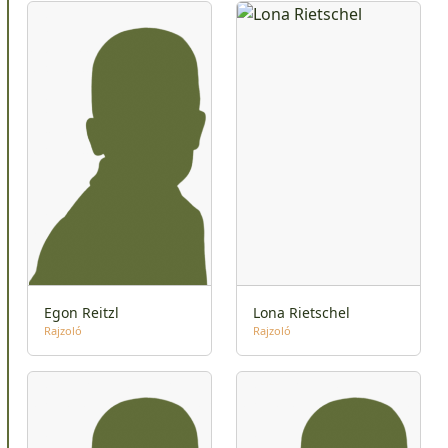
Egon Reitzl
Lona Rietschel
Rajzoló
Rajzoló