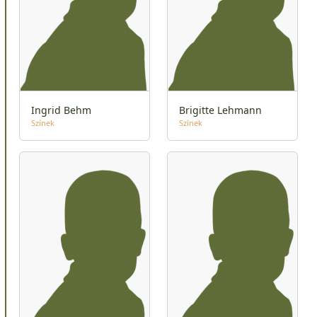
Ingrid Behm
Brigitte Lehmann
Színek
Színek