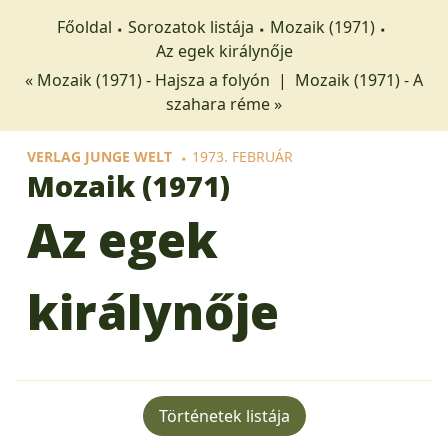
Főoldal
Sorozatok listája
Mozaik (1971)
Az egek királynője
« Mozaik (1971) - Hajsza a folyón
|
Mozaik (1971) - A
szahara réme »
VERLAG JUNGE WELT
1973. FEBRUÁR
Mozaik (1971)
Az egek
királynője
Történetek listája