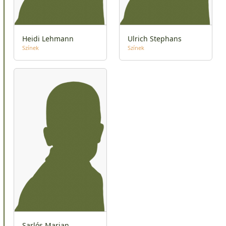
Heidi Lehmann
Ulrich Stephans
Színek
Színek
Sarlós Marian