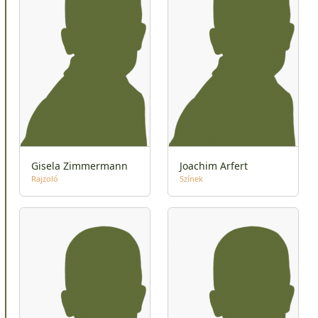
Gisela Zimmermann
Joachim Arfert
Rajzoló
Színek