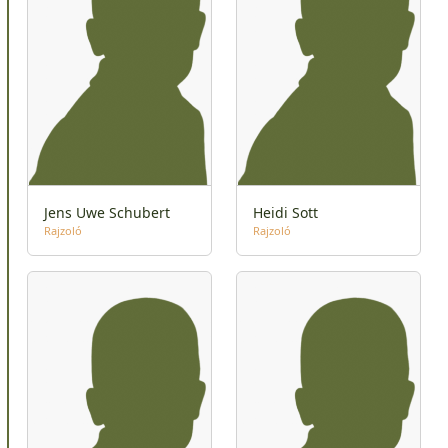
Jens Uwe Schubert
Heidi Sott
Rajzoló
Rajzoló