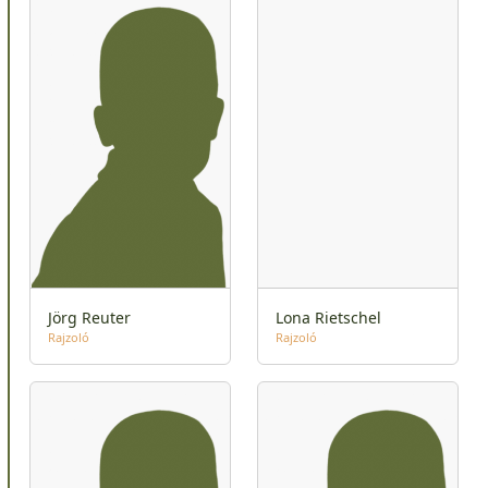
Jörg Reuter
Lona Rietschel
Rajzoló
Rajzoló