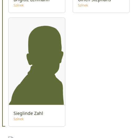
Színek
Színek
Sieglinde Zahl
Színek