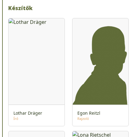
Készítők
Lothar Dräger
Egon Reitzl
Író
Rajzoló