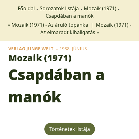
Főoldal
Sorozatok listája
Mozaik (1971)
Csapdában a manók
« Mozaik (1971) - Az áruló topánka
|
Mozaik (1971) -
Az elmaradt kihallgatás »
VERLAG JUNGE WELT
1988. JÚNIUS
Mozaik (1971)
Csapdában a
manók
Történetek listája