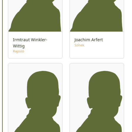
Irmtraut Winkler-
Joachim Arfert
Színek
Wittig
Rajzoló