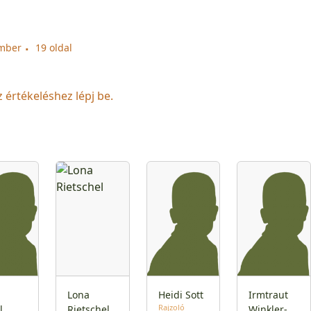
ember
19 oldal
z értékeléshez lépj be.
n
Lona
Heidi Sott
Irmtraut
Rajzoló
l
Rietschel
Winkler-