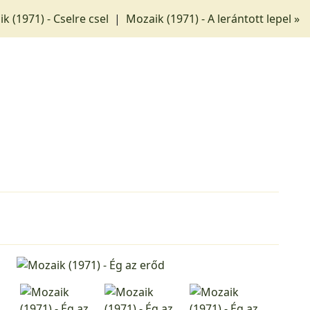
k (1971) - Cselre csel
|
Mozaik (1971) - A lerántott lepel »