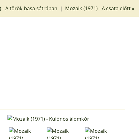
) - A török basa sátrában
|
Mozaik (1971) - A csata előtt »