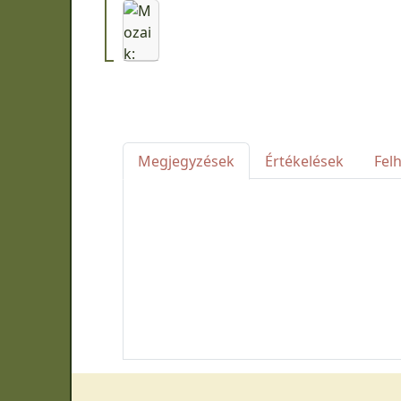
Megjegyzések
Értékelések
Fel