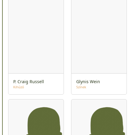
P. Craig Russell
Glynis Wein
Kihúzó
Színek