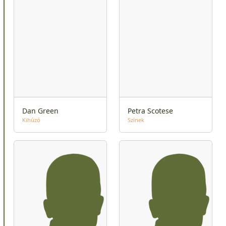
Dan Green
Petra Scotese
Kihúzó
Színek