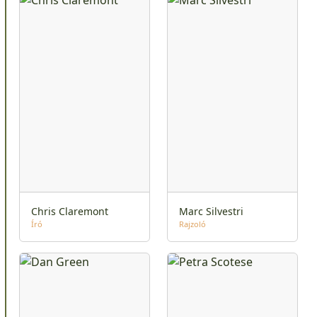
Chris Claremont
Marc Silvestri
Író
Rajzoló