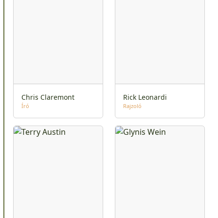
Chris Claremont
Rick Leonardi
Író
Rajzoló