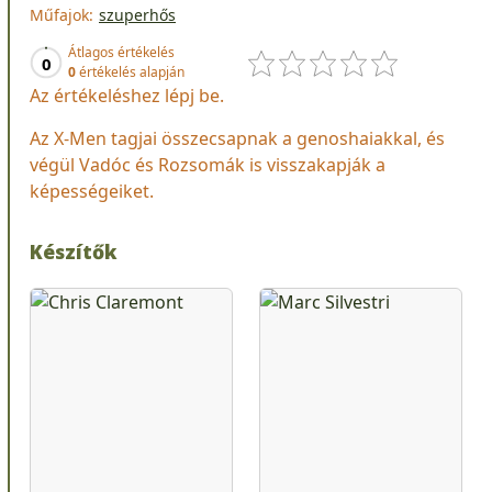
Műfajok:
szuperhős
Átlagos értékelés
0
0
értékelés alapján
Az értékeléshez lépj be.
Az X-Men tagjai összecsapnak a genoshaiakkal, és
végül Vadóc és Rozsomák is visszakapják a
képességeiket.
Készítők