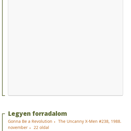
Legyen forradalom
Gonna Be a Revolution
The Uncanny X-Men #238, 1988.
november
22 oldal