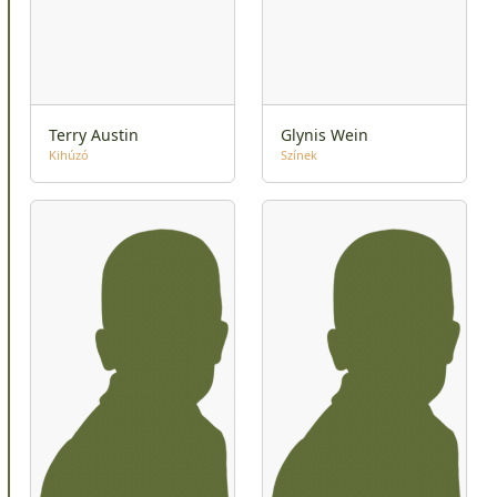
Terry Austin
Glynis Wein
Kihúzó
Színek