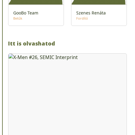
GooBo Team
Szenes Renáta
Betűk
Fordító
Itt is olvashatod