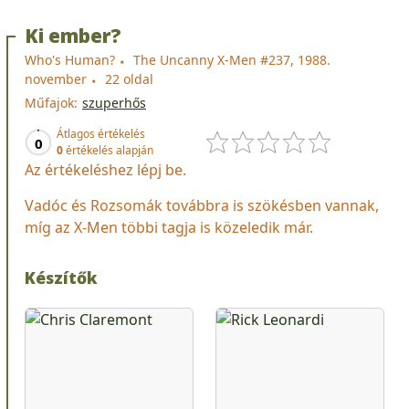
Ki ember?
Who's Human?
The Uncanny X-Men #237, 1988.
november
22 oldal
Műfajok:
szuperhős
Átlagos értékelés
0
0
értékelés alapján
Az értékeléshez lépj be.
Vadóc és Rozsomák továbbra is szökésben vannak,
míg az X-Men többi tagja is közeledik már.
Készítők