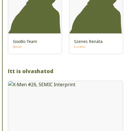
GooBo Team
Szenes Renáta
Betűk
Fordító
Itt is olvashatod