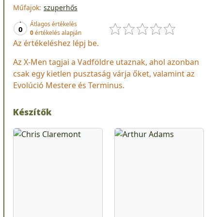
Műfajok:
szuperhős
Átlagos értékelés
0
0
értékelés alapján
Az értékeléshez lépj be.
Az X-Men tagjai a Vadföldre utaznak, ahol azonban
csak egy kietlen pusztaság várja őket, valamint az
Evolúció Mestere és Terminus.
Készítők