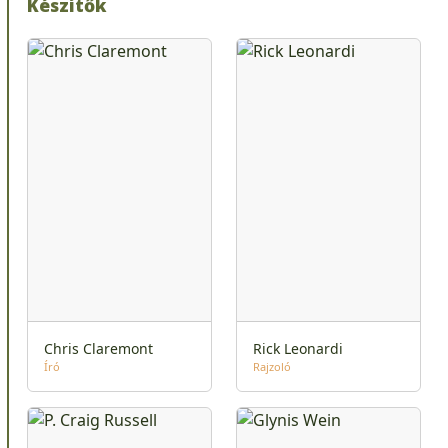
Készítők
Chris Claremont
Rick Leonardi
Író
Rajzoló