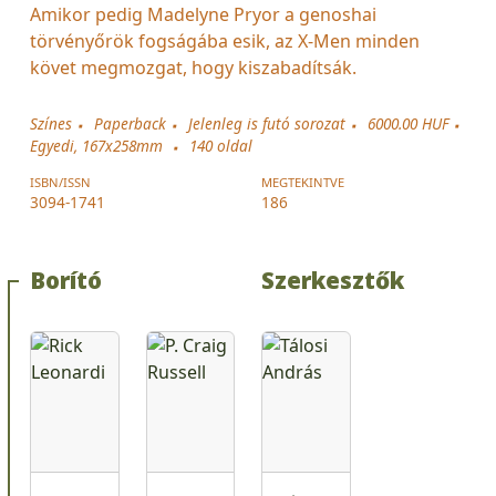
Amikor pedig Madelyne Pryor a genoshai
törvényőrök fogságába esik, az X-Men minden
követ megmozgat, hogy kiszabadítsák.
Színes
Paperback
Jelenleg is futó sorozat
6000.00 HUF
Egyedi, 167x258mm
140
oldal
ISBN/ISSN
MEGTEKINTVE
3094-1741
186
Borító
Szerkesztők