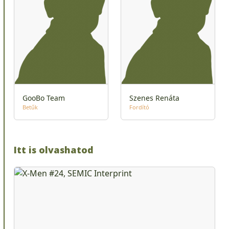
GooBo Team
Szenes Renáta
Betűk
Fordító
Itt is olvashatod