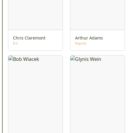
Chris Claremont
Arthur Adams
Író
Rajzoló