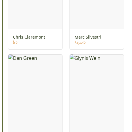
Chris Claremont
Marc Silvestri
Író
Rajzoló