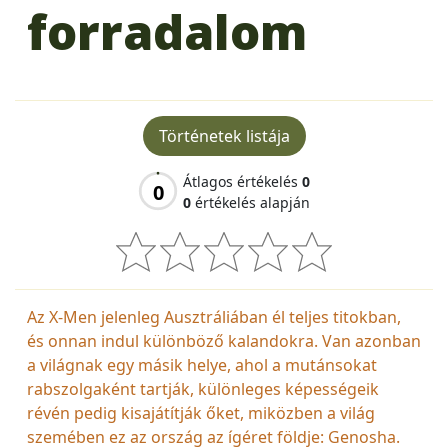
forradalom
Történetek listája
Átlagos értékelés
0
0
0
értékelés alapján
Az X-Men jelenleg Ausztráliában él teljes titokban,
és onnan indul különböző kalandokra. Van azonban
a világnak egy másik helye, ahol a mutánsokat
rabszolgaként tartják, különleges képességeik
révén pedig kisajátítják őket, miközben a világ
szemében ez az ország az ígéret földje: Genosha.