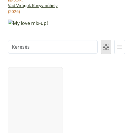
KIADÓ(K):
Vad Virágok Könyvműhely
(2026)