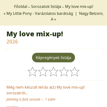
Főoldal
Sorozatok listája
My love mix-up!
« My Little Pony - Varázslatos barátság
|
Nagy Belzoni,
A »
My love mix-up!
2026
Képregények listája
Még nem készült leírás a(z) My love mix-up!
sorozatról...
Jelenleg is futó sorozat
1 szám