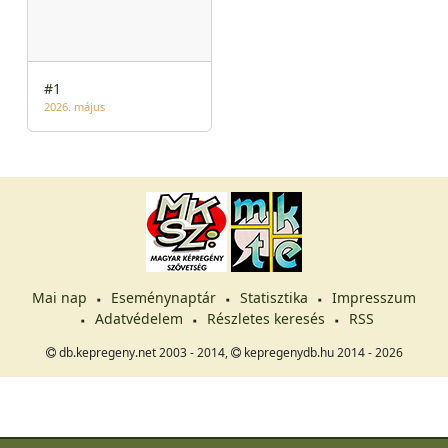
#1
2026. május
Mai nap
Eseménynaptár
Statisztika
Impresszum
Adatvédelem
Részletes keresés
RSS
db.kepregeny.net 2003 - 2014,
kepregenydb.hu 2014 - 2026