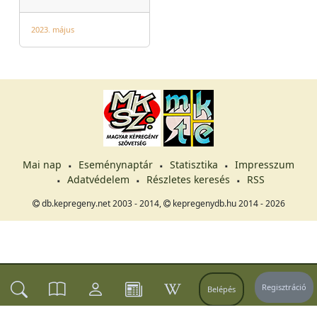
2023. május
Mai nap
Eseménynaptár
Statisztika
Impresszum
Adatvédelem
Részletes keresés
RSS
db.kepregeny.net 2003 - 2014,
kepregenydb.hu 2014 - 2026
Regisztráció
Belépés