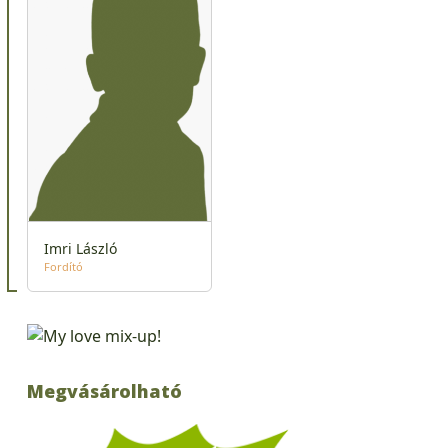
Imri László
Fordító
Megvásárolható