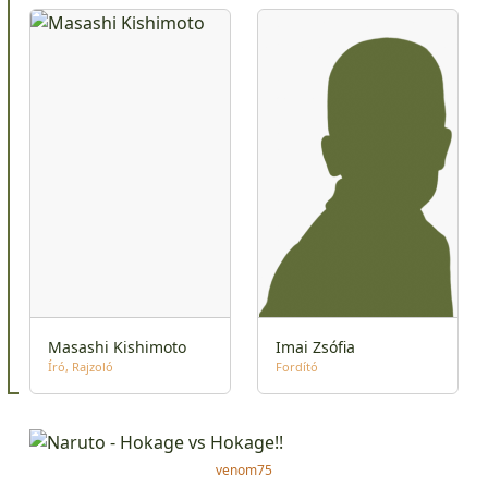
Masashi Kishimoto
Imai Zsófia
Író
Rajzoló
Fordító
venom75