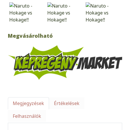
Megvásárolható
Megjegyzések
Értékelések
Felhasználók