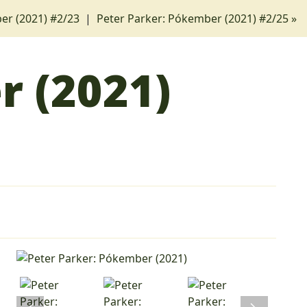
er (2021) #2/23
|
Peter Parker: Pókember (2021) #2/25 »
r (2021)