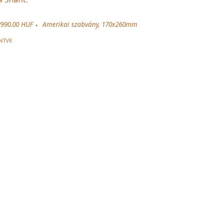
2990.00 HUF
Amerikai szabvány, 170x260mm
NTVE