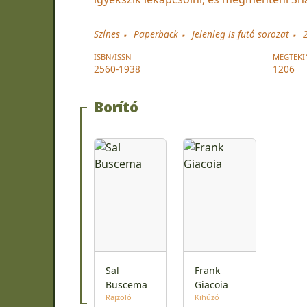
Színes
Paperback
Jelenleg is futó sorozat
ISBN/ISSN
MEGTEKI
2560-1938
1206
Borító
Sal
Frank
Buscema
Giacoia
Rajzoló
Kihúzó