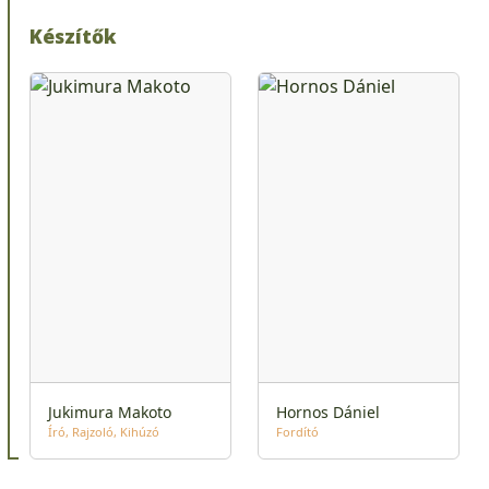
Készítők
Jukimura Makoto
Hornos Dániel
Író
Rajzoló
Kihúzó
Fordító