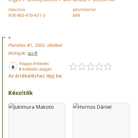
ISBN/ISSN
MEGTEKINTVE
978-963-470-471-3
899
-
Planetes #1, 2003. október
Műfajok:
sci-fi
Átlagos értékelés
0
0
értékelés alapján
Az értékeléshez lépj be.
Készítők