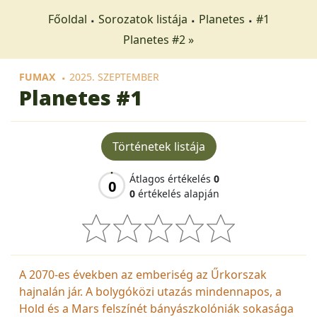
Főoldal
Sorozatok listája
Planetes
#1
Planetes #2 »
FUMAX
2025. SZEPTEMBER
Planetes
#1
Történetek listája
Átlagos értékelés
0
0
0
értékelés alapján
A 2070-es években az emberiség az Űrkorszak
hajnalán jár. A bolygóközi utazás mindennapos, a
Hold és a Mars felszínét bányászkolóniák sokasága