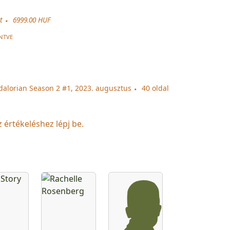
t
6999.00 HUF
NTVE
dalorian Season 2 #1, 2023. augusztus
40 oldal
z értékeléshez lépj be.