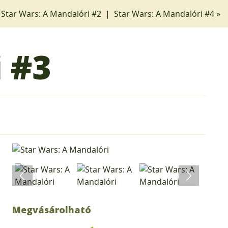
 Star Wars: A Mandalóri #2
|
Star Wars: A Mandalóri #4 »
i
#3
Megvásárolható