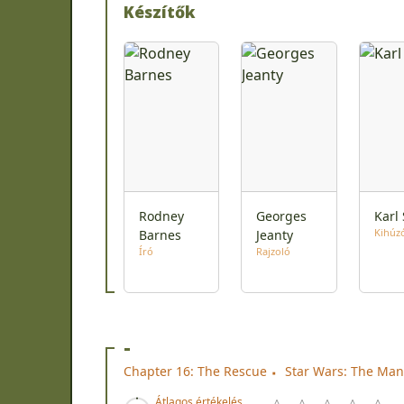
Készítők
Rodney
Georges
Karl 
Kihúz
Barnes
Jeanty
Író
Rajzoló
-
Chapter 16: The Rescue
Star Wars: The Man
Átlagos értékelés