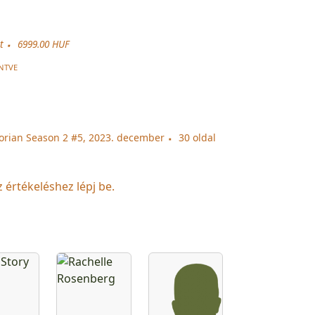
t
6999.00 HUF
NTVE
orian Season 2 #5, 2023. december
30 oldal
z értékeléshez lépj be.