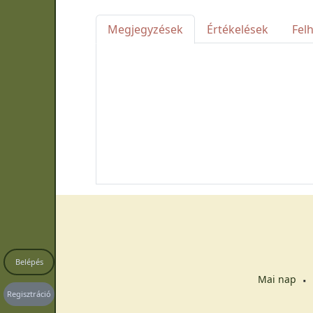
Megjegyzések
Értékelések
Fel
Belépés
Mai nap
Regisztráció