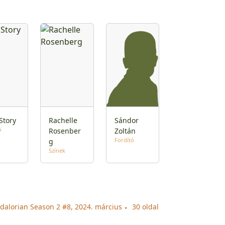
Story
Rachelle
Sándor
ó
Rosenber
Zoltán
Fordító
g
Színek
dalorian Season 2 #8, 2024. március
30 oldal