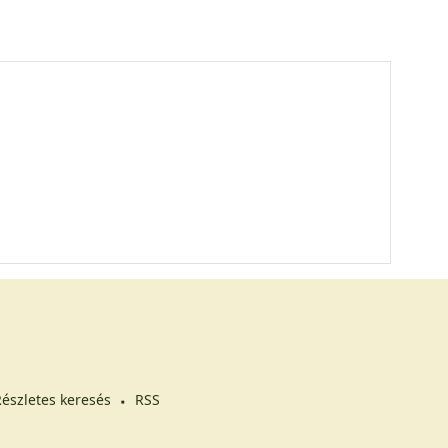
észletes keresés
RSS