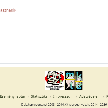
használók
Eseménynaptár
Statisztika
Impresszum
Adatvédelem
R
db.kepregeny.net 2003 - 2014,
kepregenydb.hu 2014 - 2026