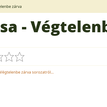
elenbe zárva
sa - Végtelen
 Végtelenbe zárva sorozatról...