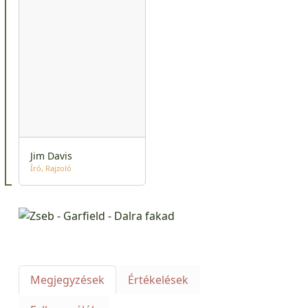
Jim Davis
Író
Rajzoló
Megjegyzések
Értékelések