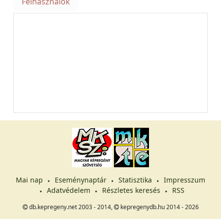
Felhasználók
Mai nap
Eseménynaptár
Statisztika
Impresszum
Adatvédelem
Részletes keresés
RSS
db.kepregeny.net 2003 - 2014,
kepregenydb.hu 2014 - 2026