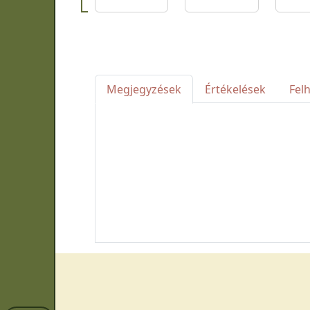
Megjegyzések
Értékelések
Fel