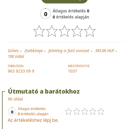
Átlagos értékelés
0
0
0
értékelés alapján
Színes
Zsebkönyv
Jelenleg is futó sorozat
395.00 HUF
100
oldal
ISBN/ISSN
MEGTEKINTVE
963 9233 09 9
1037
Útmutató a barátokhoz
90 oldal
Átlagos értékelés
0
0
értékelés alapján
Az értékeléshez lépj be.