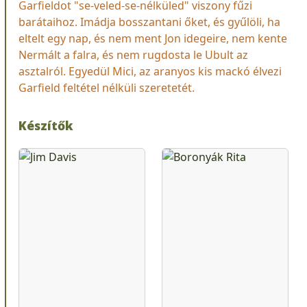
Garfieldot "se-veled-se-nélküled" viszony fűzi
barátaihoz. Imádja bosszantani őket, és gyűlöli, ha
eltelt egy nap, és nem ment Jon idegeire, nem kente
Nermált a falra, és nem rugdosta le Ubult az
asztalról. Egyedül Mici, az aranyos kis mackó élvezi
Garfield feltétel nélküli szeretetét.
Készítők