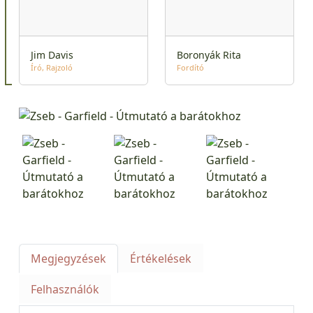
Jim Davis
Boronyák Rita
Író
Rajzoló
Fordító
Megjegyzések
Értékelések
Felhasználók