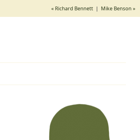
« Richard Bennett
|
Mike Benson »