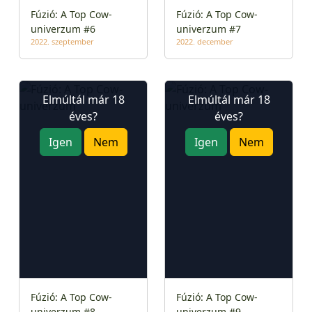
Fúzió: A Top Cow-
Fúzió: A Top Cow-
univerzum #6
univerzum #7
2022. szeptember
2022. december
Elmúltál már 18
Elmúltál már 18
éves?
éves?
Igen
Nem
Igen
Nem
Fúzió: A Top Cow-
Fúzió: A Top Cow-
univerzum #8
univerzum #9