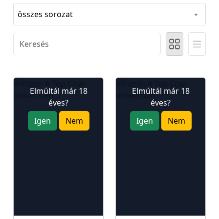
összes sorozat
Elmúltál már 18
Elmúltál már 18
éves?
éves?
Igen
Nem
Igen
Nem